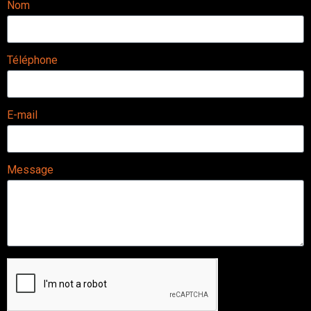
Nom
Téléphone
E-mail
Message