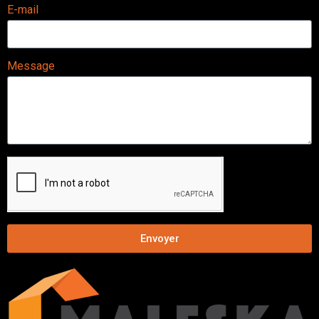
E-mail
Message
Envoyer